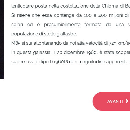
lenticolare posta nella costellazione della Chioma di Be
Si ritiene che essa contenga da 100 a 400 milioni d
solari ed è presumibilmente formata da una v
popolazione di stelle giallastre.
M85 si sta allontanando da noi alla velocità di 729 km/s
In questa galassia, il 20 dicembre 1960, è stata scope
supernova di tipo I (1960R) con magnitudine apparente d
AVANTI