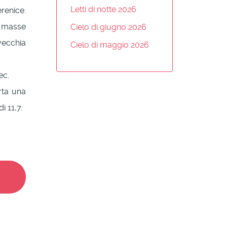
Letti di notte 2026
renice.
i masse
Cielo di giugno 2026
ecchia
Cielo di maggio 2026
ec.
rta una
i 11,7.