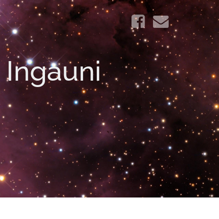
i Ingauni