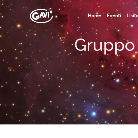
Home
Eventi
Il si
Gruppo A