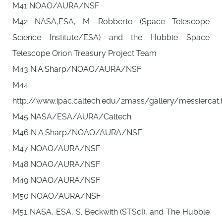
M41 NOAO/AURA/NSF
M42 NASA,ESA, M. Robberto (Space Telescope
Science Institute/ESA) and the Hubble Space
Telescope Orion Treasury Project Team
M43 N.A.Sharp/NOAO/AURA/NSF
M44
http://www.ipac.caltech.edu/2mass/gallery/messiercat.
M45 NASA/ESA/AURA/Caltech
M46 N.A.Sharp/NOAO/AURA/NSF
M47 NOAO/AURA/NSF
M48 NOAO/AURA/NSF
M49 NOAO/AURA/NSF
M50 NOAO/AURA/NSF
M51 NASA, ESA, S. Beckwith (STScI), and The Hubble