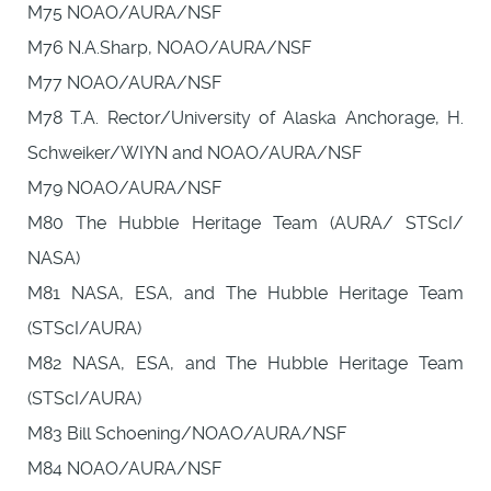
M75 NOAO/AURA/NSF
M76 N.A.Sharp, NOAO/AURA/NSF
M77 NOAO/AURA/NSF
M78 T.A. Rector/University of Alaska Anchorage, H.
Schweiker/WIYN and NOAO/AURA/NSF
M79 NOAO/AURA/NSF
M80 The Hubble Heritage Team (AURA/ STScI/
NASA)
M81 NASA, ESA, and The Hubble Heritage Team
(STScI/AURA)
M82 NASA, ESA, and The Hubble Heritage Team
(STScI/AURA)
M83 Bill Schoening/NOAO/AURA/NSF
M84 NOAO/AURA/NSF