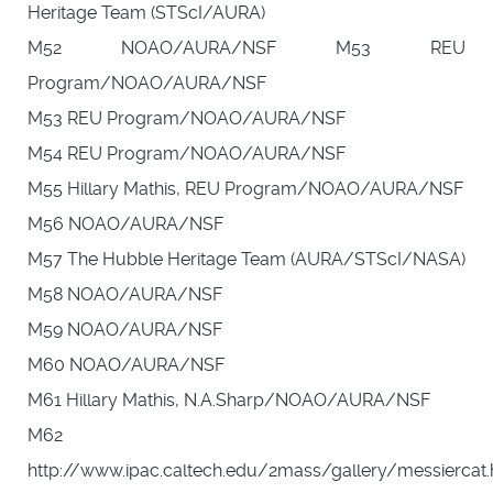
Heritage Team (STScI/AURA)
M52 NOAO/AURA/NSF M53 REU
Program/NOAO/AURA/NSF
M53 REU Program/NOAO/AURA/NSF
M54 REU Program/NOAO/AURA/NSF
M55 Hillary Mathis, REU Program/NOAO/AURA/NSF
M56 NOAO/AURA/NSF
M57 The Hubble Heritage Team (AURA/STScI/NASA)
M58 NOAO/AURA/NSF
M59 NOAO/AURA/NSF
M60 NOAO/AURA/NSF
M61 Hillary Mathis, N.A.Sharp/NOAO/AURA/NSF
M62
http://www.ipac.caltech.edu/2mass/gallery/messiercat.