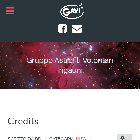
Gruppo Astrofili Volontari
Ingauni
Credits
SCRITTO DA
DD
CATEGORIA:
INFO