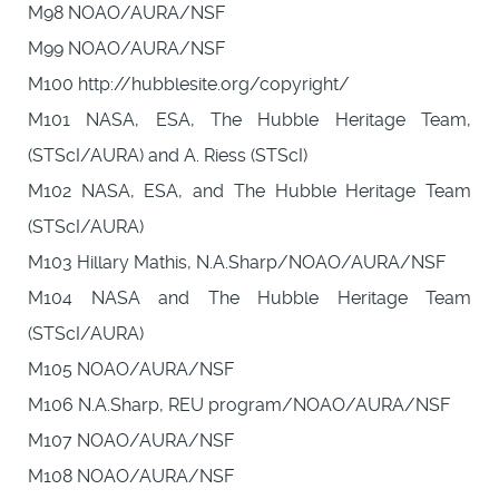
M98 NOAO/AURA/NSF
M99 NOAO/AURA/NSF
M100 http://hubblesite.org/copyright/
M101 NASA, ESA, The Hubble Heritage Team,
(STScI/AURA) and A. Riess (STScI)
M102 NASA, ESA, and The Hubble Heritage Team
(STScI/AURA)
M103 Hillary Mathis, N.A.Sharp/NOAO/AURA/NSF
M104 NASA and The Hubble Heritage Team
(STScI/AURA)
M105 NOAO/AURA/NSF
M106 N.A.Sharp, REU program/NOAO/AURA/NSF
M107 NOAO/AURA/NSF
M108 NOAO/AURA/NSF