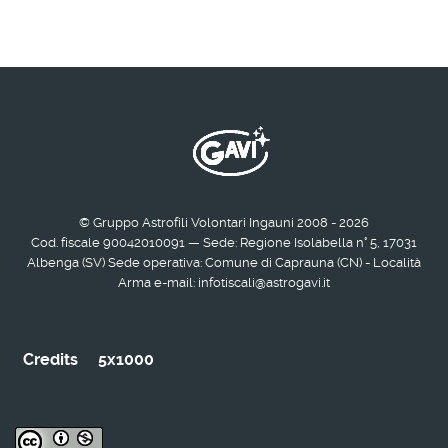
© Gruppo Astrofili Volontari Ingauni 2008 - 2026
Cod. fiscale 90042010091 — Sede: Regione Isolabella n° 5, 17031
Albenga (SV) Sede operativa: Comune di Caprauna (CN) - Località
Arma e-mail: infotiscali@astrogavi.it
Credits
5x1000