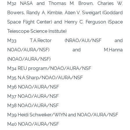
M32 NASA and Thomas M. Brown, Charles W.
Bowers, Randy A. Kimble, Allen V. Sweigart (Goddard
Space Flight Center) and Henry C. Ferguson (Space
Telescope Science Institute)
M33 T.A.Rector (NRAO/AUI/NSF and
NOAO/AURA/NSF) and M.Hanna
(NOAO/AURA/NSF)
M34 REU program/NOAO/AURA/NSF
M35 N.A.Sharp/NOAO/AURA/NSF
M36 NOAO/AURA/NSF
M37 NOAO/AURA/NSF
M38 NOAO/AURA/NSF
M39 Heidi Schweiker/WIYN and NOAO/AURA/NSF
M40 NOAO/AURA/NSF