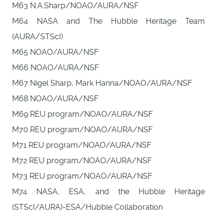
M63 N.A.Sharp/NOAO/AURA/NSF
M64 NASA and The Hubble Heritage Team
(AURA/STScI)
M65 NOAO/AURA/NSF
M66 NOAO/AURA/NSF
M67 Nigel Sharp, Mark Hanna/NOAO/AURA/NSF
M68 NOAO/AURA/NSF
M69 REU program/NOAO/AURA/NSF
M70 REU program/NOAO/AURA/NSF
M71 REU program/NOAO/AURA/NSF
M72 REU program/NOAO/AURA/NSF
M73 REU program/NOAO/AURA/NSF
M74 NASA, ESA, and the Hubble Heritage
(STScI/AURA)-ESA/Hubble Collaboration