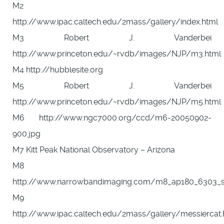
M2
http://www.ipac.caltech.edu/2mass/gallery/index.html
M3 Robert J. Vanderbei
http://www.princeton.edu/~rvdb/images/NJP/m3.html
M4 http://hubblesite.org
M5 Robert J. Vanderbei
http://www.princeton.edu/~rvdb/images/NJP/m5.html
M6 http://www.ngc7000.org/ccd/m6-20050902-
900.jpg
M7 Kitt Peak National Observatory – Arizona
M8
http://www.narrowbandimaging.com/m8_ap180_6303_
M9
http://www.ipac.caltech.edu/2mass/gallery/messiercat.