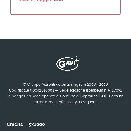
© Gruppo Astrofili Volontari Ingauni 2008 - 2026
Cod. fiscale 90042010091 — Sede: Regione Isolabella n° 5, 17031
Albenga (SV) Sede operativa: Comune di Caprauna (CN) - Località
Arma e-mail: infotiscali@astrogavi.it
Credits
5x1000