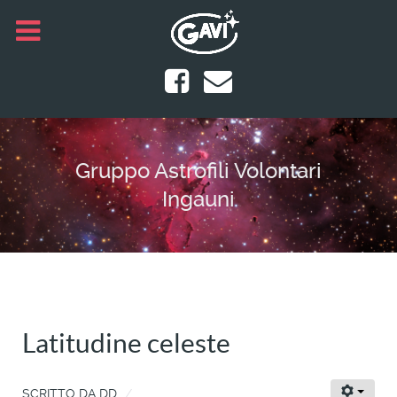
Gruppo Astrofili Volontari
Ingauni
Latitudine celeste
SCRITTO DA
DD