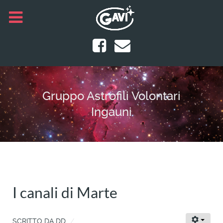
Gruppo Astrofili Volontari
Ingauni
I canali di Marte
SCRITTO DA
DD