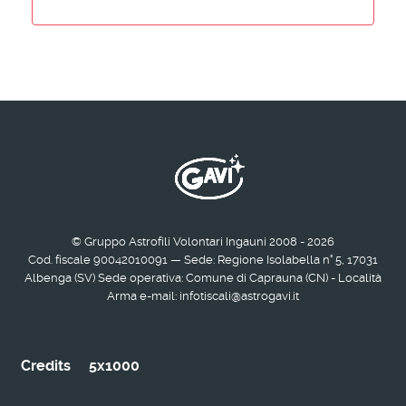
© Gruppo Astrofili Volontari Ingauni 2008 - 2026
Cod. fiscale 90042010091 — Sede: Regione Isolabella n° 5, 17031
Albenga (SV) Sede operativa: Comune di Caprauna (CN) - Località
Arma e-mail: infotiscali@astrogavi.it
Credits
5x1000