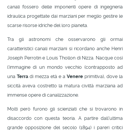
canali fossero delle imponenti opere di ingegneria
idraulica progettate dai marziani per meglio gestire le
scarse risorse idriche del loro pianeta.
Tra gli astronomi che osservarono gli ormai
caratteristici canali marziani si ricordano anche Henri
Joseph Perrotin e Louis Thollon di Nizza. Nacque così
l'immagine di un mondo vecchio (contrapposto ad
una
Terra
di mezza età e a
Venere
primitiva), dove la
siccità aveva costretto la matura civiltà marziana ad
immense opere di canalizzazione.
Molti però furono gli scienziati che si trovarono in
disaccordo con questa teoria. A partire dall'ultima
grande opposizione del secolo (1894) i pareri critici