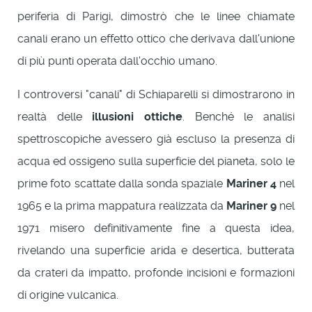
periferia di Parigi, dimostrò che le linee chiamate
canali erano un effetto ottico che derivava dall'unione
di più punti operata dall'occhio umano.
I controversi "canali" di Schiaparelli si dimostrarono in
realtà delle
illusioni ottiche
. Benché le analisi
spettroscopiche avessero già escluso la presenza di
acqua ed ossigeno sulla superficie del pianeta, solo le
prime foto scattate dalla sonda spaziale
Mariner 4
nel
1965 e la prima mappatura realizzata da
Mariner 9
nel
1971 misero definitivamente fine a questa idea,
rivelando una superficie arida e desertica, butterata
da crateri da impatto, profonde incisioni e formazioni
di origine vulcanica.