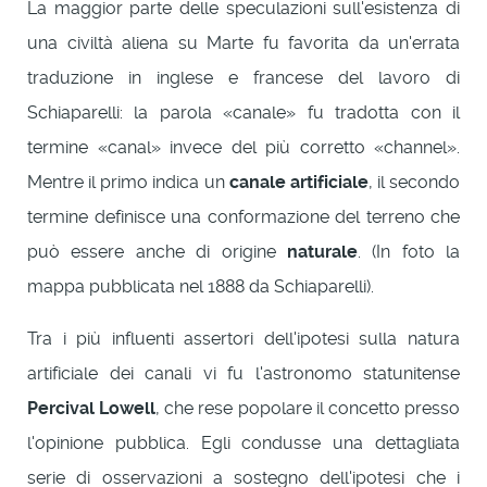
La maggior parte delle speculazioni sull'esistenza di
una civiltà aliena su Marte fu favorita da un'errata
traduzione in inglese e francese del lavoro di
Schiaparelli: la parola «canale» fu tradotta con il
termine «canal» invece del più corretto «channel».
Mentre il primo indica un
canale artificiale
, il secondo
termine definisce una conformazione del terreno che
può essere anche di origine
naturale
. (In foto la
mappa pubblicata nel 1888 da Schiaparelli).
Tra i più influenti assertori dell'ipotesi sulla natura
artificiale dei canali vi fu l'astronomo statunitense
Percival Lowell
, che rese popolare il concetto presso
l'opinione pubblica. Egli condusse una dettagliata
serie di osservazioni a sostegno dell'ipotesi che i