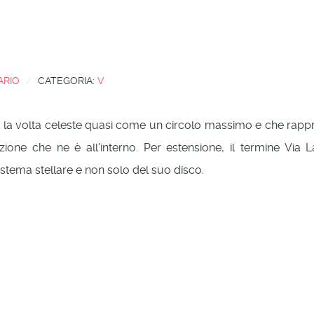
ARIO
CATEGORIA:
V
a la volta celeste quasi come un circolo massimo e che rapp
ione che ne è all'interno. Per estensione, il termine Via L
 sistema stellare e non solo del suo disco.