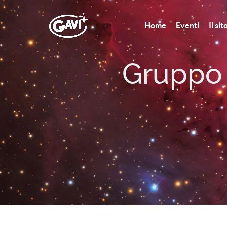
Home
Eventi
Il si
Gruppo A