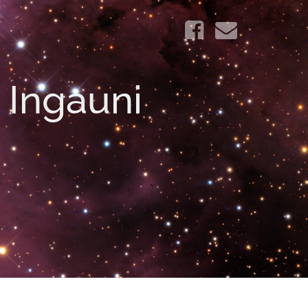
i Ingauni