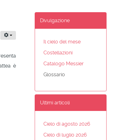
Divulgazione
Il cielo del mese
Costellazioni
resenta
Catalogo Messier
attea è
Glossario
Ultimi articoli
Cielo di agosto 2026
Cielo di luglio 2026