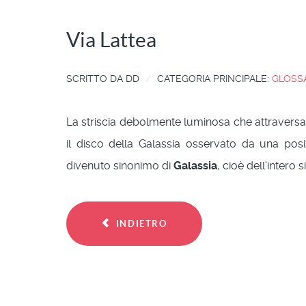
Via Lattea
SCRITTO DA
DD
CATEGORIA PRINCIPALE:
GLOSS
La striscia debolmente luminosa che attravers
il disco della Galassia osservato da una posiz
divenuto sinonimo di
Galassia
, cioè dell'intero
INDIETRO