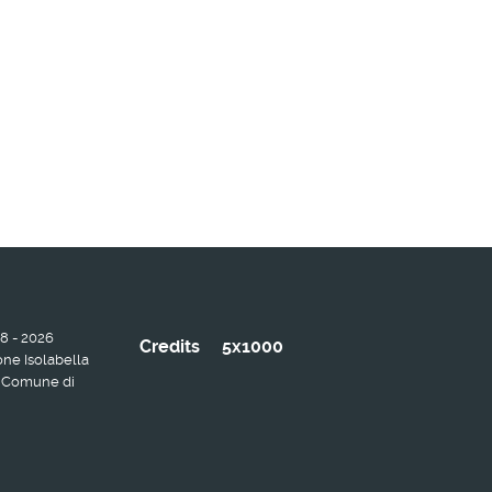
08 - 2026
Credits
5x1000
ne Isolabella
a: Comune di