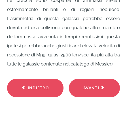
Le braccia sono cosparse di ammassi stellari
estremamente brillanti e di regioni nebulose.
L'asimmetria di questa galassia potrebbe essere
dovuta ad una collisione con qualche altro membro
dell'ammasso avvenuta in tempi remotissimi: questa
ipotesi potrebbe anche giustificare l'elevata velocità di
recessione di M99, quasi 2500 km/sec. (la più alta tra
tutte le galassie contenute nel catalogo di Messier).
INDIETRO
AVANTI