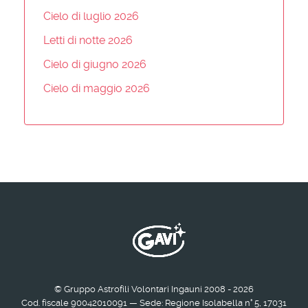
Cielo di luglio 2026
Letti di notte 2026
Cielo di giugno 2026
Cielo di maggio 2026
© Gruppo Astrofili Volontari Ingauni 2008 - 2026
Cod. fiscale 90042010091 — Sede: Regione Isolabella n° 5, 17031