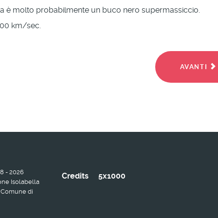
gia è molto probabilmente un buco nero supermassiccio.
1100 km/sec.
AVANTI
08 - 2026
Credits
5x1000
ne Isolabella
a: Comune di