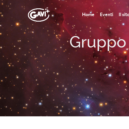
Home
Eventi
Il si
Gruppo A