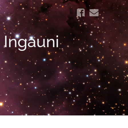
i Ingauni