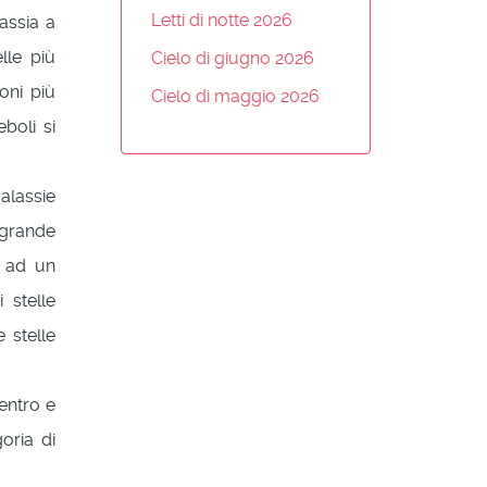
Letti di notte 2026
assia a
lle più
Cielo di giugno 2026
oni più
Cielo di maggio 2026
eboli si
alassie
 grande
o ad un
 stelle
 stelle
entro e
oria di