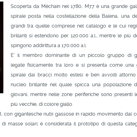
Scoperta da Méchain nel 1780, M77 è una grande gal
spirale posta nella costellazione della Balena, una de
grandi tra quelle comprese nel catalogo e le cui regi
brillanti si estendono per 120.000 a.l., mentre le più d
spingono addirittura a 170.000 a.l.
E' il membro dominante di un piccolo gruppo di g
legate fisicamente tra loro e si presenta come una
spirale dai bracci molto estesi e ben avvolti attorn
nucleo brillante nel quale spicca una popolazione di
giovani, mentre nelle zone periferiche sono presenti le
più vecchie, di colore giallo.
o II, con gigantesche nubi gassose in rapido movimento dal c
 di masse solari; è considerata il prototipo di questa categ