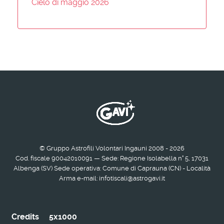
Cielo di maggio 2026
© Gruppo Astrofili Volontari Ingauni 2008 - 2026
Cod. fiscale 90042010091 — Sede: Regione Isolabella n° 5, 17031
Albenga (SV) Sede operativa: Comune di Caprauna (CN) - Località
Arma e-mail: infotiscali@astrogavi.it
Credits
5x1000