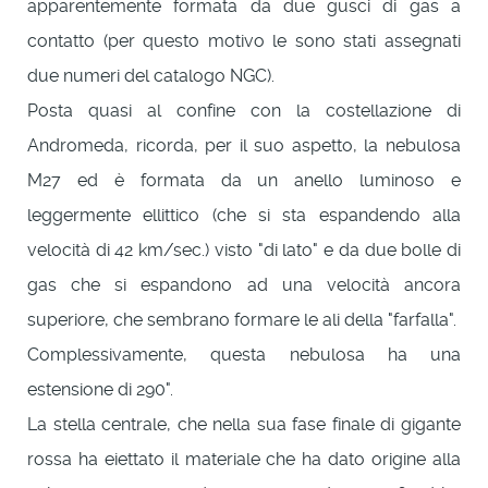
apparentemente formata da due gusci di gas a
contatto (per questo motivo le sono stati assegnati
due numeri del catalogo NGC).
Posta quasi al confine con la costellazione di
Andromeda, ricorda, per il suo aspetto, la nebulosa
M27 ed è formata da un anello luminoso e
leggermente ellittico (che si sta espandendo alla
velocità di 42 km/sec.) visto "di lato" e da due bolle di
gas che si espandono ad una velocità ancora
superiore, che sembrano formare le ali della "farfalla".
Complessivamente, questa nebulosa ha una
estensione di 290".
La stella centrale, che nella sua fase finale di gigante
rossa ha eiettato il materiale che ha dato origine alla