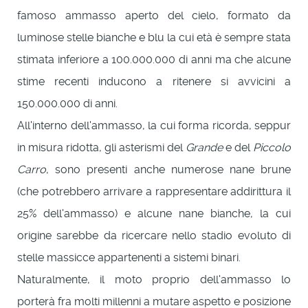
famoso ammasso aperto del cielo, formato da
luminose stelle bianche e blu la cui età è sempre stata
stimata inferiore a 100.000.000 di anni ma che alcune
stime recenti inducono a ritenere si avvicini a
150.000.000 di anni.
All'interno dell'ammasso, la cui forma ricorda, seppur
in misura ridotta, gli asterismi del
Grande
e del
Piccolo
Carro
, sono presenti anche numerose nane brune
(che potrebbero arrivare a rappresentare addirittura il
25% dell'ammasso) e alcune nane bianche, la cui
origine sarebbe da ricercare nello stadio evoluto di
stelle massicce appartenenti a sistemi binari.
Naturalmente, il moto proprio dell'ammasso lo
porterà fra molti millenni a mutare aspetto e posizione