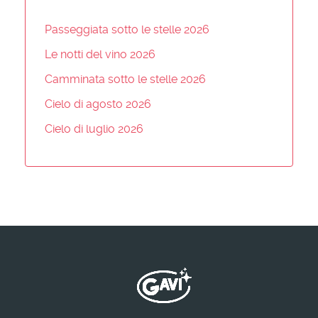
Passeggiata sotto le stelle 2026
Le notti del vino 2026
Camminata sotto le stelle 2026
Cielo di agosto 2026
Cielo di luglio 2026