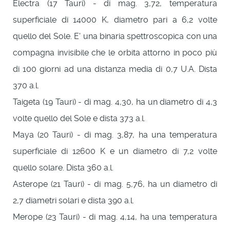
Electra (17 Tauri) - di mag. 3,72, temperatura
superficiale di 14000 K, diametro pari a 6,2 volte
quello del Sole. E' una binaria spettroscopica con una
compagna invisibile che le orbita attorno in poco più
di 100 giorni ad una distanza media di 0,7 U.A. Dista
370 a.l.
Taigeta (19 Tauri) - di mag. 4,30, ha un diametro di 4,3
volte quello del Sole e dista 373 a.l.
Maya (20 Tauri) - di mag. 3,87, ha una temperatura
superficiale di 12600 K e un diametro di 7,2 volte
quello solare. Dista 360 a.l.
Asterope (21 Tauri) - di mag. 5,76, ha un diametro di
2,7 diametri solari e dista 390 a.l.
Merope (23 Tauri) - di mag. 4,14, ha una temperatura