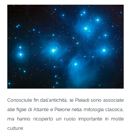
Conosciute fin dall'antichità, le Pleiadi sono associate
alle figlie di Atlante e Pleione nella mitologia classica,
ma hanno ricoperto un ruolo importante in molte
culture: