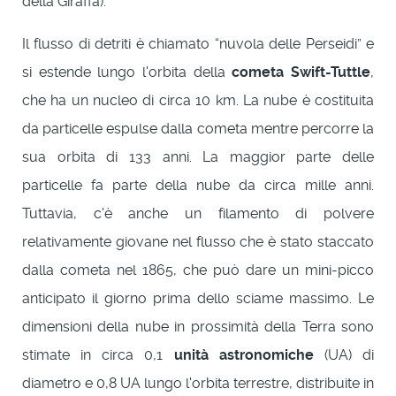
della Giraffa).
Il flusso di detriti è chiamato “nuvola delle Perseidi” e
si estende lungo l'orbita della
cometa Swift-Tuttle
,
che ha un nucleo di circa 10 km. La nube è costituita
da particelle espulse dalla cometa mentre percorre la
sua orbita di 133 anni. La maggior parte delle
particelle fa parte della nube da circa mille anni.
Tuttavia, c'è anche un filamento di polvere
relativamente giovane nel flusso che è stato staccato
dalla cometa nel 1865, che può dare un mini-picco
anticipato il giorno prima dello sciame massimo. Le
dimensioni della nube in prossimità della Terra sono
stimate in circa 0,1
unità astronomiche
(UA) di
diametro e 0,8 UA lungo l'orbita terrestre, distribuite in