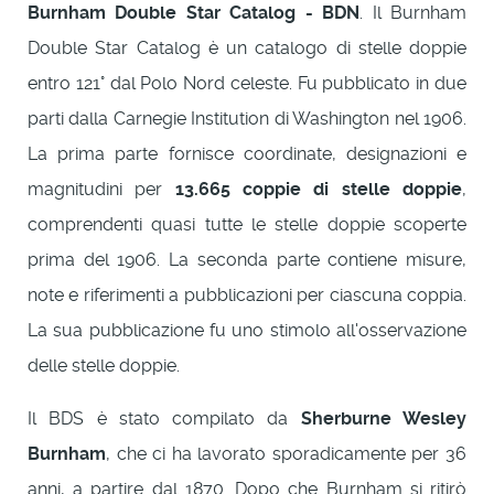
Burnham Double Star Catalog - BDN
. Il Burnham
Double Star Catalog è un catalogo di stelle doppie
entro 121° dal Polo Nord celeste. Fu pubblicato in due
parti dalla Carnegie Institution di Washington nel 1906.
La prima parte fornisce coordinate, designazioni e
magnitudini per
13.665 coppie di stelle doppie
,
comprendenti quasi tutte le stelle doppie scoperte
prima del 1906. La seconda parte contiene misure,
note e riferimenti a pubblicazioni per ciascuna coppia.
La sua pubblicazione fu uno stimolo all'osservazione
delle stelle doppie.
Il BDS è stato compilato da
Sherburne Wesley
Burnham
, che ci ha lavorato sporadicamente per 36
anni, a partire dal 1870. Dopo che Burnham si ritirò