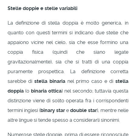
Stelle doppie e stelle variabili
La definizione di stella doppia è molto generica, in
quanto con questi termini si indicano due stelle che
appaiono vicine nel cielo, sia che esse formino una
coppia fisica (quindi che siano legate
gravitazionalmente), sia che si tratti di una coppia
puramente prospettica. La definizione corretta
sarebbe di
stella binaria
nel primo caso e di
stella
doppia
(o
binaria ottica
) nel secondo; tuttavia questa
distinzione viene di solito operata fra i corrispondenti
termini inglesi (
binary star
e
double star
), mentre nelle
altre lingue si tende spesso a considerarli sinonimi.
Numerose stelle doppie, prima di essere riconosciute