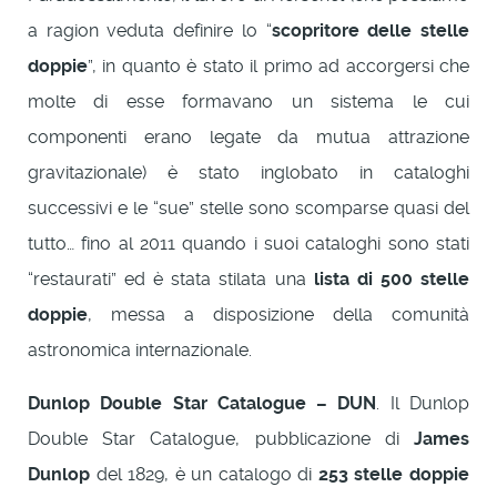
a ragion veduta definire lo “
scopritore delle stelle
doppie
”, in quanto è stato il primo ad accorgersi che
molte di esse formavano un sistema le cui
componenti erano legate da mutua attrazione
gravitazionale) è stato inglobato in cataloghi
successivi e le “sue” stelle sono scomparse quasi del
tutto… fino al 2011 quando i suoi cataloghi sono stati
“restaurati” ed è stata stilata una
lista di 500 stelle
doppie
, messa a disposizione della comunità
astronomica internazionale.
Dunlop Double Star Catalogue – DUN
. Il Dunlop
Double Star Catalogue, pubblicazione di
James
Dunlop
del 1829, è un catalogo di
253 stelle doppie