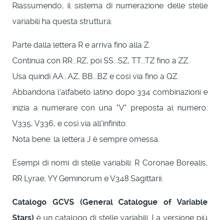
Riassumendo, il sistema di numerazione delle stelle
variabili ha questa struttura:
Parte dalla lettera R e arriva fino alla Z.
Continua con RR...RZ, poi SS...SZ, TT...TZ fino a ZZ.
Usa quindi AA...AZ, BB...BZ e così via fino a QZ.
Abbandona l'alfabeto latino dopo 334 combinazioni e
inizia a numerare con una "V" preposta al numero:
V335, V336, e così via all'infinito.
Nota bene: la lettera J è sempre omessa.
Esempi di nomi di stelle variabili: R Coronae Borealis,
RR Lyrae, YY Geminorum e V348 Sagittarii.
Catalogo GCVS (General Catalogue of Variable
Stars)
è un catalogo di stelle variabili. La versione più