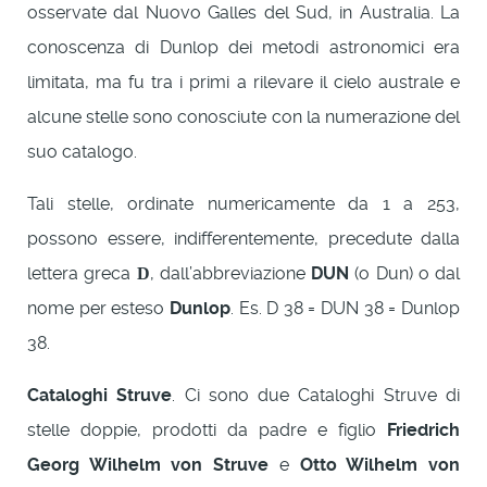
osservate dal Nuovo Galles del Sud, in Australia. La
conoscenza di Dunlop dei metodi astronomici era
limitata, ma fu tra i primi a rilevare il cielo australe e
alcune stelle sono conosciute con la numerazione del
suo catalogo.
Tali stelle, ordinate numericamente da 1 a 253,
possono essere, indifferentemente, precedute dalla
lettera greca
, dall’abbreviazione
DUN
(o Dun) o dal
D
nome per esteso
Dunlop
. Es. D 38 = DUN 38 = Dunlop
38.
Cataloghi Struve
. Ci sono due Cataloghi Struve di
stelle doppie, prodotti da padre e figlio
Friedrich
Georg Wilhelm von Struve
e
Otto Wilhelm von