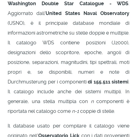
Washington Double Star Catalogue - WDS
.
Aggiornato dall'
United States Naval Observatory
(USNO), è il principale database mondiale di
informazioni astrometriche su stelle doppie e multiple.
Il catalogo WDS contiene posizioni (J2000),
designazioni dello scopritore, epoche, angoli di
posizione, separazioni, magnitudini, tipi spettrali, moti
propri e, se disponibili, numeri e note di
Durchmusterung per i componenti
di 155.511 sistemi
.
Il catalogo include anche dei sistemi multipli. In
generale, una stella multipla con
n
componenti è
riportata nel catalogo come
n-1
coppie di stelle.
Il database usato per compilare il catalogo viene
originato nell'
Osservatorio Lick
con i dati provenienti