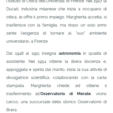
l'Istituto di Ottica dell'Università di Firenze. Nel 1947 la
Ducati, industria milanese che inizia a occuparsi di
ottica, le offre il primo impiego. Margherita accetta, si
trasferisce con la famiglia, ma dopo un solo anno
sente l'esigenza di tornare al "suo" ambiente
universitario, a Firenze.
Dal 1948 al 1951 insegna
astronomia
in qualità di
assistente. Nel 1954 ottiene la libera docenza e,
appoggiata e spinta dal marito, inizia la sua attività di
divulgatrice scientifica, collaborando con la carta
stampata. Margherita chiede ed ottiene il
trasferimento all'
Osservatorio di Merate
, vicino
Lecco, una succursale dello storico Osservatorio di
Brera.