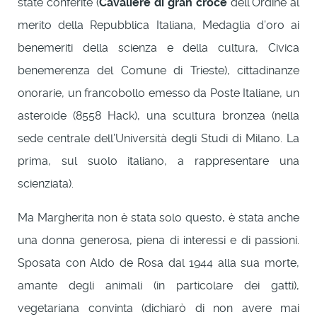
state conferite (
Cavaliere di gran croce
dell’Ordine al
merito della Repubblica Italiana, Medaglia d’oro ai
benemeriti della scienza e della cultura, Civica
benemerenza del Comune di Trieste), cittadinanze
onorarie, un francobollo emesso da Poste Italiane, un
asteroide (8558 Hack), una scultura bronzea (nella
sede centrale dell’Università degli Studi di Milano. La
prima, sul suolo italiano, a rappresentare una
scienziata).
Ma Margherita non è stata solo questo, è stata anche
una donna generosa, piena di interessi e di passioni.
Sposata con Aldo de Rosa dal 1944 alla sua morte,
amante degli animali (in particolare dei gatti),
vegetariana convinta (dichiarò di non avere mai