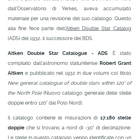
dall'Osservatorio di Yerkes, aveva accumulato
materiale per una revisione del suo catalogo. Questo
alla fine fece parte dell'
Aitken Double Star Catalog
(ADS) del 1932, il successore del BDS.
Aitken Double Star Catalogue - ADS
. È stato
compilato dall'astronomo statunitense
Robert Grant
Aitken
e pubblicato nel 1932 in due volumi col titolo
New general catalogue of double stars within 120° of
the North Pole
(Nuovo catalogo generale delle stelle
doppie entro 120° dal Polo Nord).
Il catalogo contiene le misurazioni di
17.180 stelle
doppie
che si trovano a nord di -30° di declinazione.
Le stelle in questo catalogo vengo identificate con un