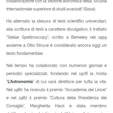
collaborazione con la sezione astrofisica della 'Scuola
internazionale superiore di studi avanzati' (Sissa).
Ha alternato la stesura di testi scientifici universitari,
alla scrittura di testi a carattere divulgativo. Il trattato
"Stellar Spettroscopy", scritto a Berkeley nel 1959
assieme a Otto Struve è considerato ancora oggi un
testo fondamentale.
Nel tempo ha collaborato con numerosi giornali e
periodici specializzati, fondando nel 1978 la rivista
"
L'Astronomia
" di cui sarà direttore per tutta la vita.
Nel 1980 ha ricevuto il premio "Accademia dei Lincei"
e nel 1987 il premio "Cultura della Presidenza del
Consiglio". Margherita Hack è stata membro