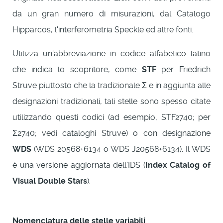
da un gran numero di misurazioni, dal Catalogo
Hipparcos, l'interferometria Speckle ed altre fonti.
Utilizza un'abbreviazione in codice alfabetico latino
che indica lo scopritore, come
STF
per Friedrich
Struve piuttosto che la tradizionale Σ e in aggiunta alle
designazioni tradizionali, tali stelle sono spesso citate
utilizzando questi codici (ad esempio, STF2740; per
Σ2740; vedi cataloghi Struve) o con designazione
WDS
(WDS 20568+6134 o WDS J20568+6134). Il WDS
è una versione aggiornata dell'IDS (
Index Catalog of
Visual Double Stars
).
Nomenclatura delle stelle variabili