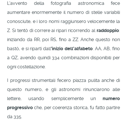
L'avvento della fotografia astronomica fece
aumentare enormemente il numero di stelle variabili
conosciute, e i loro nomi raggiunsero velocemente la
Z. Si tentò di correre ai ripari ricorrendo al
raddoppio
:
iniziando da RR, poi RS, fino a ZZ. Anche questo non
bastò, e si ripartì dall
'inizio dell'alfabeto
: AA, AB, fino
a QZ, avendo quindi 334 combinazioni disponibili per
ogni costellazione.
I progressi strumentali fecero piazza pulita anche di
questo numero, e gli astronomi rinunciarono alle
lettere, usando semplicemente un
numero
progressivo
che, per coerenza storica, fu fatto partire
da 335.