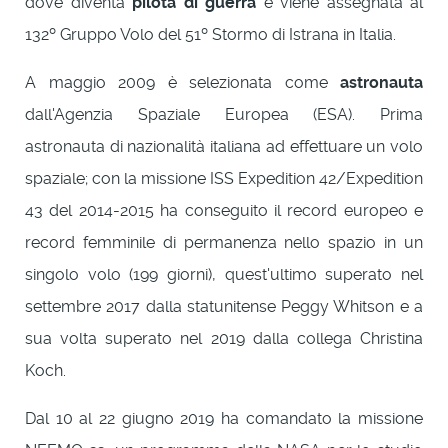
dove diventa
pilota di guerra
e viene assegnata al
132º Gruppo Volo del 51º Stormo di Istrana in Italia.
A maggio 2009 è selezionata come
astronauta
dall'Agenzia Spaziale Europea (ESA). Prima
astronauta di nazionalità italiana ad effettuare un volo
spaziale; con la missione ISS Expedition 42/Expedition
43 del 2014-2015 ha conseguito il record europeo e
record femminile di permanenza nello spazio in un
singolo volo (199 giorni), quest'ultimo superato nel
settembre 2017 dalla statunitense Peggy Whitson e a
sua volta superato nel 2019 dalla collega Christina
Koch.
Dal 10 al 22 giugno 2019 ha comandato la missione