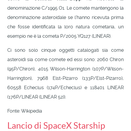
denominazione C/1995 O1. Le comete mantengono la
denominazione asteroidale se l'hanno ricevuta prima
che fosse identificata la loro natura cometaria, un
esempio ne è la cometa P/2005 YQ127 (LINEAR).
Ci sono solo cinque oggetti catalogati sia come
asteroidi sia come comete ed essi sono: 2060 Chiron
(95P/Chiron), 4015 Wilson-Harrington (107P/Wilson-
Harrington), 7968 Elst-Pizarro (133P/Elst-Pizarro),
60558 Echeclus (174P/Echeclus) e 118401 LINEAR
(176P/LINEAR (LINEAR 52)).
Fonte: Wikipedia
Lancio di SpaceX Starship