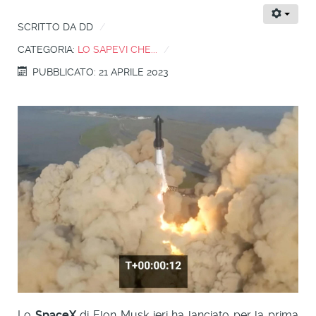
SCRITTO DA
DD
CATEGORIA:
LO SAPEVI CHE...
PUBBLICATO: 21 APRILE 2023
Lo
SpaceX
di Elon Musk ieri ha lanciato per la prima