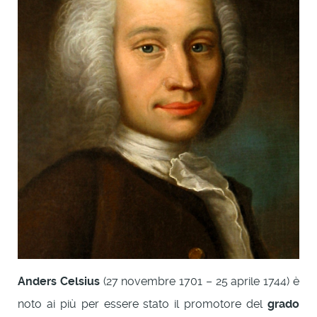
Anders Celsius
(27 novembre 1701 – 25 aprile 1744) è
noto ai più per essere stato il promotore del
grado