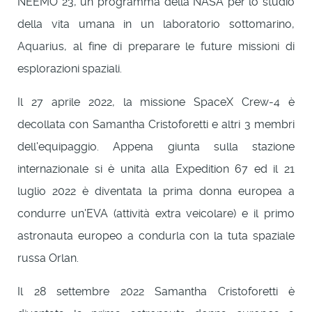
NEEMO 23, un programma della NASA per lo studio
della vita umana in un laboratorio sottomarino,
Aquarius, al fine di preparare le future missioni di
esplorazioni spaziali.
Il 27 aprile 2022, la missione SpaceX Crew-4 è
decollata con Samantha Cristoforetti e altri 3 membri
dell'equipaggio. Appena giunta sulla stazione
internazionale si è unita alla Expedition 67 ed il 21
luglio 2022 è diventata la prima donna europea a
condurre un'EVA (attività extra veicolare) e il primo
astronauta europeo a condurla con la tuta spaziale
russa Orlan.
Il 28 settembre 2022 Samantha Cristoforetti è