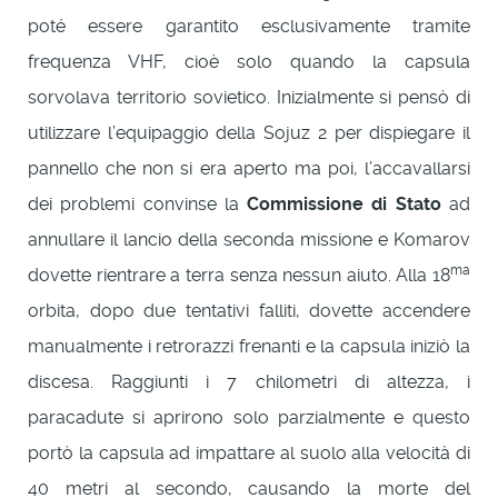
poté essere garantito esclusivamente tramite
frequenza VHF, cioè solo quando la capsula
sorvolava territorio sovietico. Inizialmente si pensò di
utilizzare l’equipaggio della Sojuz 2 per dispiegare il
pannello che non si era aperto ma poi, l’accavallarsi
dei problemi convinse la
Commissione di Stato
ad
annullare il lancio della seconda missione e Komarov
ma
dovette rientrare a terra senza nessun aiuto. Alla 18
orbita, dopo due tentativi falliti, dovette accendere
manualmente i retrorazzi frenanti e la capsula iniziò la
discesa. Raggiunti i 7 chilometri di altezza, i
paracadute si aprirono solo parzialmente e questo
portò la capsula ad impattare al suolo alla velocità di
40 metri al secondo, causando la morte del