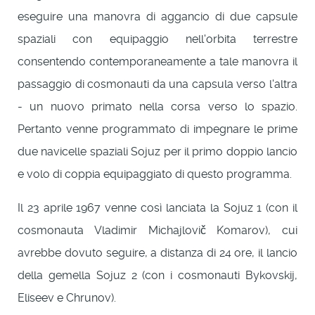
eseguire una manovra di aggancio di due capsule
spaziali con equipaggio nell'orbita terrestre
consentendo contemporaneamente a tale manovra il
passaggio di cosmonauti da una capsula verso l'altra
- un nuovo primato nella corsa verso lo spazio.
Pertanto venne programmato di impegnare le prime
due navicelle spaziali Sojuz per il primo doppio lancio
e volo di coppia equipaggiato di questo programma.
Il 23 aprile 1967 venne così lanciata la Sojuz 1 (con il
cosmonauta Vladimir Michajlovič Komarov), cui
avrebbe dovuto seguire, a distanza di 24 ore, il lancio
della gemella Sojuz 2 (con i cosmonauti Bykovskij,
Eliseev e Chrunov).