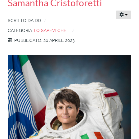
Samantha Cristoforetti
SCRITTO DA
DD
CATEGORIA:
LO SAPEVI CHE...
PUBBLICATO: 26 APRILE 2023