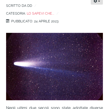
SCRITTO DA
DD
CATEGORIA:
LO SAPEVI CHE...
PUBBLICATO: 24 APRILE 2023
Negli ultimi due secoli sono state adottate diverse