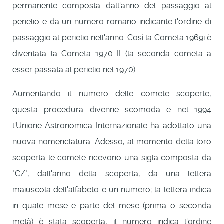
permanente composta dall'anno del passaggio al
perielio e da un numero romano indicante l'ordine di
passaggio al perielio nell'anno. Così la Cometa 1969i è
diventata la Cometa 1970 II (la seconda cometa a
esser passata al perielio nel 1970).
Aumentando il numero delle comete scoperte,
questa procedura divenne scomoda e nel 1994
l'Unione Astronomica Internazionale ha adottato una
nuova nomenclatura. Adesso, al momento della loro
scoperta le comete ricevono una sigla composta da
"C/", dall'anno della scoperta, da una lettera
maiuscola dell'alfabeto e un numero; la lettera indica
in quale mese e parte del mese (prima o seconda
metà) è stata scoperta, il numero indica l'ordine