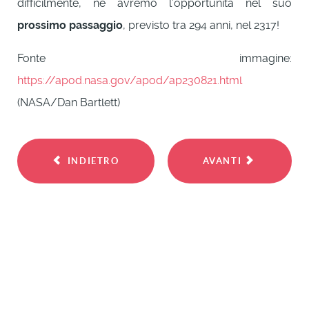
difficilmente, ne avremo l’opportunità nel suo
prossimo passaggio
, previsto tra 294 anni, nel 2317!
Fonte immagine:
https://apod.nasa.gov/apod/ap230821.html
(NASA/Dan Bartlett)
INDIETRO
AVANTI