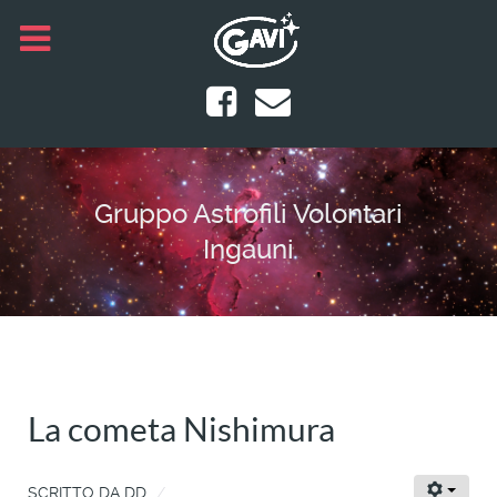
Gruppo Astrofili Volontari
Ingauni
La cometa Nishimura
SCRITTO DA
DD