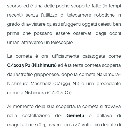
scorso ed è una delle poche scoperte fatte (in tempi
recenti) senza l’utilizzo di telecamere robotiche in
grado di avvistare questi sfuggenti oggetti celesti ben
prima che possano essere osservati dagli occhi
umani attraverso un telescopio.
La cometa è ora ufficialmente catalogata come
C/2023 P1 (Nishimura)
ed è la terza cometa scoperta
dall’astrofilo giapponese, dopo la cometa Nakamura-
Nishimura-Machholz (C/1994 N1) e una precedente
cometa Nishimura (C/2021 O1).
Al momento della sua scoperta, la cometa si trovava
nella costellazione dei
Gemelli
e brillava di
magnitudine +10,4, ovvero circa 40 volte più debole di