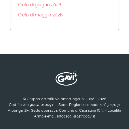
Cielo di giugno 2026
Cielo di maggio 2026
© Gruppo Astrofili Volontari Ingauni 2008 - 2026
Cod. fiscale 90042010091 — Sede: Regione Isolabella n° 5, 17031
Albenga (SV) Sede operativa: Comune di Caprauna (CN) - Località
Arma e-mail: infotiscali@astrogavi.it