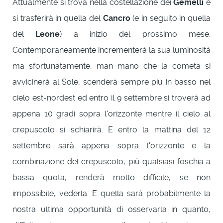
Attualmente si trova nella costellazione dei
Gemelli
e
si trasferirà in quella del
Cancro
(e in seguito in quella
del
Leone
) a inizio del prossimo mese.
Contemporaneamente incrementerà la sua luminosità
ma sfortunatamente, man mano che la cometa si
avvicinerà al Sole, scenderà sempre più in basso nel
cielo est-nordest ed entro il 9 settembre si troverà ad
appena 10 gradi sopra l'orizzonte mentre il cielo al
crepuscolo si schiarirà. E entro la mattina del 12
settembre sarà appena sopra l'orizzonte e la
combinazione del crepuscolo, più qualsiasi foschia a
bassa quota, renderà molto difficile, se non
impossibile, vederla. E quella sarà probabilmente la
nostra ultima opportunità di osservarla in quanto,