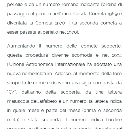
perielio e da un numero romano indicante l'ordine di
passaggio al perielio nell'anno. Così la Cometa 1969i è
diventata la Cometa 1970 II (la seconda cometa a
esser passata al perielio nel 1970).
Aumentando il numero delle comete scoperte,
questa procedura divenne scomoda e nel 1994
l'Unione Astronomica Internazionale ha adottato una
nuova nomenclatura. Adesso, al momento della loro
scoperta le comete ricevono una sigla composta da
"C/", dall'anno della scoperta, da una lettera
maiuscola dell'alfabeto e un numero; la lettera indica
in quale mese e parte del mese (prima o seconda
metà) è stata scoperta, il numero indica l'ordine
progressivo di annuncio della scoperta, durante ogni