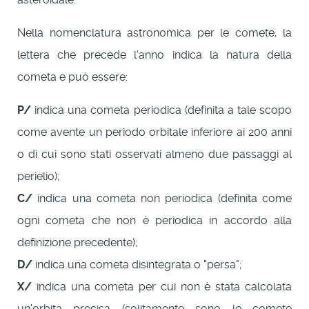
Nella nomenclatura astronomica per le comete, la
lettera che precede l'anno indica la natura della
cometa e può essere:
P/
indica una cometa periodica (definita a tale scopo
come avente un periodo orbitale inferiore ai 200 anni
o di cui sono stati osservati almeno due passaggi al
perielio);
C/
indica una cometa non periodica (definita come
ogni cometa che non è periodica in accordo alla
definizione precedente);
D/
indica una cometa disintegrata o "persa";
X/
indica una cometa per cui non è stata calcolata
un'orbita precisa (solitamente sono le comete