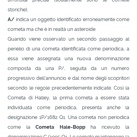
storiche);
A/
indica un oggetto identificato erroneamente come
cometa ma che è in realtà un asteroide.
Quando viene osservato un secondo passaggio al
perielio di una cometa identificata come periodica, a
essa viene assegnata una nuova denominazione
composta da una P/, seguita da un numero
progressivo dell'annuncio e dal nome degli scopritori
secondo le regole precedentemente indicate. Così la
Cometa di Halley, la prima cometa a essere stata
individuata come periodica, presenta anche la
designazione 1P/1682 Q1. Una cometa non periodica
come la
Cometa Hale-Bopp
ha ricevuto la
denominazione C/1995 O1. Le comete mantengono la