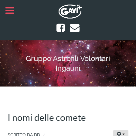
Gruppo Astrofili Volontari
Ingauni
I nomi delle comete
SCRITTO DA
DD