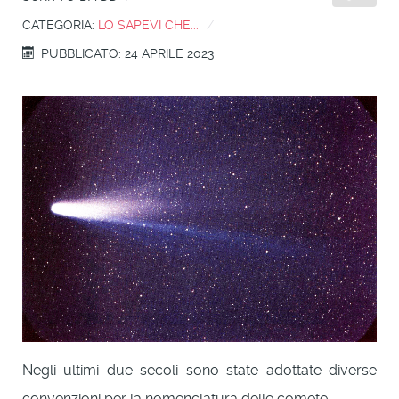
CATEGORIA:
LO SAPEVI CHE...
PUBBLICATO: 24 APRILE 2023
Negli ultimi due secoli sono state adottate diverse
convenzioni per la nomenclatura delle comete.