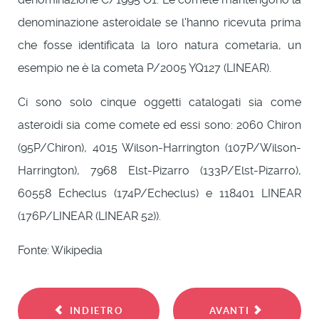
denominazione asteroidale se l'hanno ricevuta prima
che fosse identificata la loro natura cometaria, un
esempio ne è la cometa P/2005 YQ127 (LINEAR).
Ci sono solo cinque oggetti catalogati sia come
asteroidi sia come comete ed essi sono: 2060 Chiron
(95P/Chiron), 4015 Wilson-Harrington (107P/Wilson-
Harrington), 7968 Elst-Pizarro (133P/Elst-Pizarro),
60558 Echeclus (174P/Echeclus) e 118401 LINEAR
(176P/LINEAR (LINEAR 52)).
Fonte: Wikipedia
INDIETRO
AVANTI