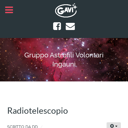
Gruppo Astrofili Volontari
Ingauni
Radiotelescopio
SCRITTO DA
DD