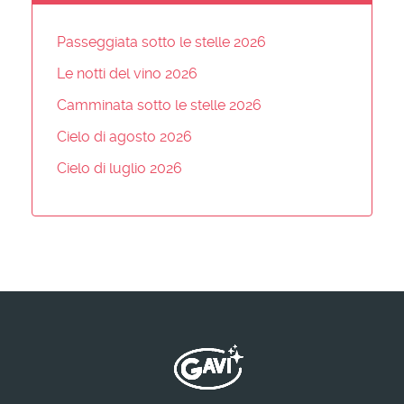
Passeggiata sotto le stelle 2026
Le notti del vino 2026
Camminata sotto le stelle 2026
Cielo di agosto 2026
Cielo di luglio 2026