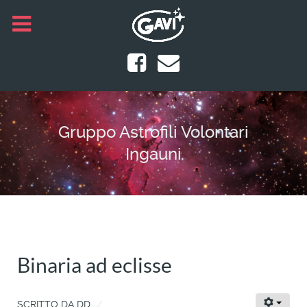
Gruppo Astrofili Volontari
Ingauni
Binaria ad eclisse
SCRITTO DA
DD