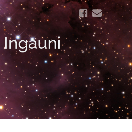
i Ingauni