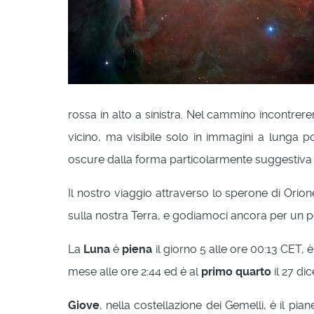
rossa in alto a sinistra. Nel cammino incontrer
vicino, ma visibile solo in immagini a lunga p
oscure dalla forma particolarmente suggestiva
Il nostro viaggio attraverso lo sperone di Orione
sulla nostra Terra, e godiamoci ancora per un po’
La
Luna
è
piena
il giorno 5 alle ore 00:13 CET, è 
mese alle ore 2:44 ed è al
primo quarto
il 27 di
Giove
, nella costellazione dei Gemelli, è il pi