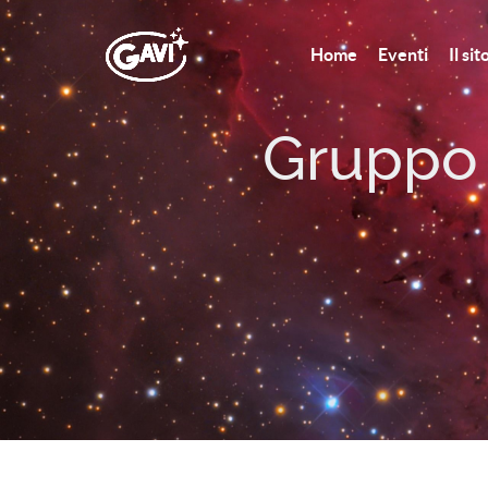
Home
Eventi
Il si
Gruppo A