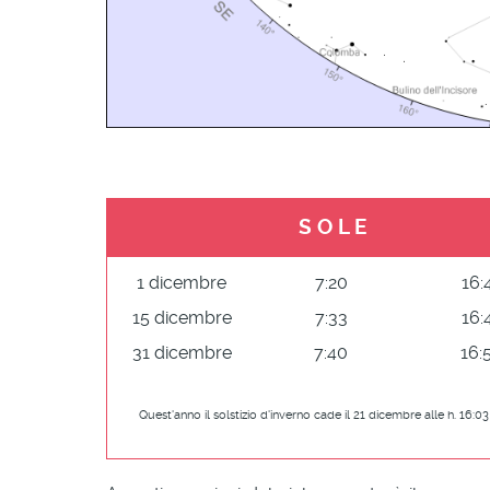
S O L E
1 dicembre
7:20
16:
15 dicembre
7:33
16:
31 dicembre
7:40
16:
Quest'anno il solstizio d'inverno cade il 21 dicembre alle h. 16:03