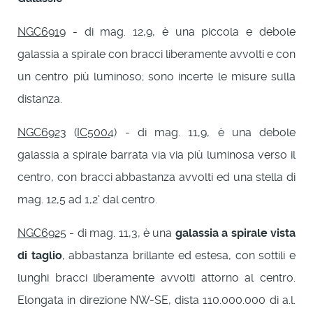
NGC6919
- di mag. 12,9, è una piccola e debole
galassia a spirale con bracci liberamente avvolti e con
un centro più luminoso; sono incerte le misure sulla
distanza.
NGC6923
(
IC5004
) - di mag. 11,9, è una debole
galassia a spirale barrata via via più luminosa verso il
centro, con bracci abbastanza avvolti ed una stella di
mag. 12,5 ad 1,2' dal centro.
NGC6925
- di mag. 11,3, è una
galassia a spirale vista
di taglio
, abbastanza brillante ed estesa, con sottili e
lunghi bracci liberamente avvolti attorno al centro.
Elongata in direzione NW-SE, dista 110.000.000 di a.l.