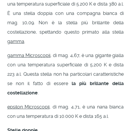
una temperatura superficiale di 5.200 K e dista 380 a.l.
È una stella doppia con una compagna bianca di
mag. 10,09. Non è la stella più brillante della
costellazione, spettando questo primato alla stella
gamma
.
gamma Microscopii
, di mag. 4,67, è una gigante gialla
con una temperatura superficiale di 5.200 K e dista
223 a.l. Questa stella non ha particolari caratteristiche
se non il fatto di essere
la più brillante della
costellazione
.
epsilon Microscopii
, di mag. 4,71, è una nana bianca
con una temperatura di 10.000 K e dista 165 a.l.
Stelle doppie