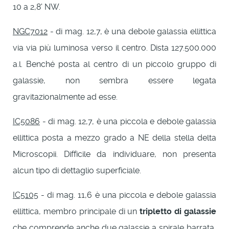
10 a 2,8' NW.
NGC7012
- di mag. 12,7, è una debole galassia ellittica
via via più luminosa verso il centro. Dista 127.500.000
a.l. Benché posta al centro di un piccolo gruppo di
galassie, non sembra essere legata
gravitazionalmente ad esse.
IC5086
- di mag. 12,7, è una piccola e debole galassia
ellittica posta a mezzo grado a NE della stella delta
Microscopii. Difficile da individuare, non presenta
alcun tipo di dettaglio superficiale.
IC5105
- di mag. 11,6 è una piccola e debole galassia
ellittica, membro principale di un
tripletto di galassie
che comprende anche due galassie a spirale barrata,