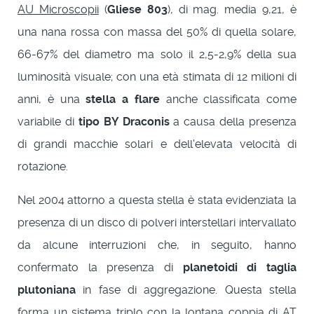
AU Microscopii
(
Gliese 803
), di mag. media 9,21, è
una nana rossa con massa del 50% di quella solare,
66-67% del diametro ma solo il 2,5-2,9% della sua
luminosità visuale; con una età stimata di 12 milioni di
anni, è una
stella a flare
anche classificata come
variabile di
tipo BY Draconis
a causa della presenza
di grandi macchie solari e dell'elevata velocità di
rotazione.
Nel 2004 attorno a questa stella è stata evidenziata la
presenza di un disco di polveri interstellari intervallato
da alcune interruzioni che, in seguito, hanno
confermato la presenza di
planetoidi di taglia
plutoniana
in fase di aggregazione. Questa stella
forma un sistema triplo con la lontana coppia di
AT