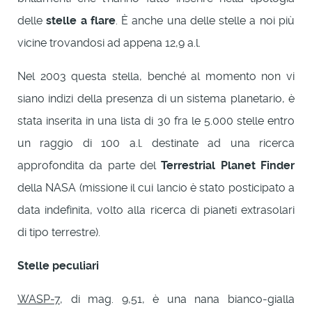
delle
stelle a flare
. È anche una delle stelle a noi più
vicine trovandosi ad appena 12,9 a.l.
Nel 2003 questa stella, benché al momento non vi
siano indizi della presenza di un sistema planetario, è
stata inserita in una lista di 30 fra le 5.000 stelle entro
un raggio di 100 a.l. destinate ad una ricerca
approfondita da parte del
Terrestrial Planet Finder
della NASA (missione il cui lancio è stato posticipato a
data indefinita, volto alla ricerca di pianeti extrasolari
di tipo terrestre).
Stelle peculiari
WASP-7
, di mag. 9,51, è una nana bianco-gialla