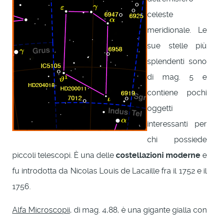
celeste
meridionale. Le
sue stelle più
splendenti sono
di mag. 5 e
contiene pochi
oggetti
interessanti per
chi possiede
piccoli telescopi. È una delle
costellazioni moderne
e
fu introdotta da Nicolas Louis de Lacaille fra il 1752 e il
1756.
Alfa Microscopii
, di mag. 4,88, è una gigante gialla con