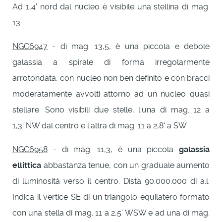
Ad 1,4' nord dal nucleo è visibile una stellina di mag.
13.
NGC6947
- di mag. 13,5, è una piccola e debole
galassia a spirale di forma irregolarmente
arrotondata, con nucleo non ben definito e con bracci
moderatamente avvolti attorno ad un nucleo quasi
stellare. Sono visibili due stelle, l'una di mag. 12 a
1,3' NW dal centro e l'altra di mag. 11 a 2,8' a SW.
NGC6958
- di mag. 11,3, è una piccola
galassia
ellittica
abbastanza tenue, con un graduale aumento
di luminosità verso il centro. Dista 90.000.000 di a.l.
Indica il vertice SE di un triangolo equilatero formato
con una stella di mag. 11 a 2,5' WSW e ad una di mag.