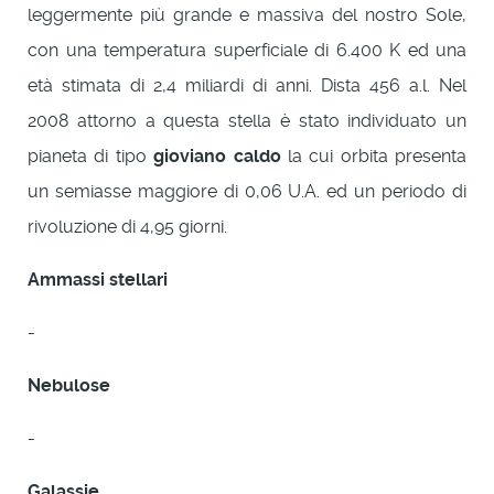
leggermente più grande e massiva del nostro Sole,
con una temperatura superficiale di 6.400 K ed una
età stimata di 2,4 miliardi di anni. Dista 456 a.l. Nel
2008 attorno a questa stella è stato individuato un
pianeta di tipo
gioviano caldo
la cui orbita presenta
un semiasse maggiore di 0,06 U.A. ed un periodo di
rivoluzione di 4,95 giorni.
Ammassi stellari
-
Nebulose
-
Galassie