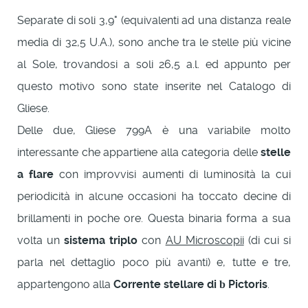
Separate di soli 3,9" (equivalenti ad una distanza reale
media di 32,5 U.A.), sono anche tra le stelle più vicine
al Sole, trovandosi a soli 26,5 a.l. ed appunto per
questo motivo sono state inserite nel Catalogo di
Gliese.
Delle due, Gliese 799A è una variabile molto
interessante che appartiene alla categoria delle
stelle
a flare
con improvvisi aumenti di luminosità la cui
periodicità in alcune occasioni ha toccato decine di
brillamenti in poche ore. Questa binaria forma a sua
volta un
sistema triplo
con
AU Microscopii
(di cui si
parla nel dettaglio poco più avanti) e, tutte e tre,
appartengono alla
Corrente stellare di
Pictoris
.
b