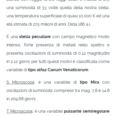
una luminosità di 33 volte quella della nostra stella,
una temperatura superficiale di quasi 10.000 K ed una
età stimata di 275 milioni di anni. Dista 186 a.l.
È una
stella peculiare
con campo magnetico molto
intenso, forte presenza di metalli nello spettro e
presenta oscillazioni di luminosità di 0,12 magnitudini
in 2,12 giorni: per tutti questi motivi è classificata come
variabile di
tipo alfa2 Canum Venaticorum
.
S Microscopii
, è una variabile di
tipo Mira
con
oscillazioni di luminosità comprese tra mag. 7,8 e 14,8
in 209,68 giorni.
T Microscopii
, è una variabile
pulsante semiregolare