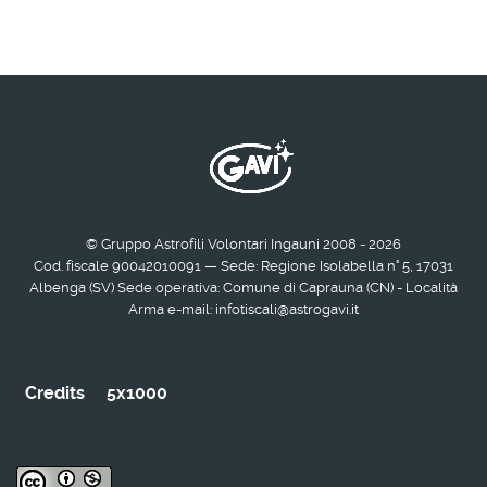
© Gruppo Astrofili Volontari Ingauni 2008 - 2026
Cod. fiscale 90042010091 — Sede: Regione Isolabella n° 5, 17031
Albenga (SV) Sede operativa: Comune di Caprauna (CN) - Località
Arma e-mail: infotiscali@astrogavi.it
Credits
5x1000