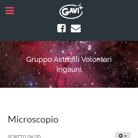
Gruppo Astrofili Volontari
Ingauni
Microscopio
SCRITTO DA
DD