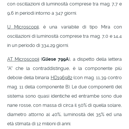
con oscillazioni di luminosità comprese tra mag. 7,7 e
9,6 in periodi intorno a 347 giorni.
U Microscopii
, è una variabile di tipo Mira con
oscillazioni di luminosità comprese tra mag. 7,0 e 14,4
in un periodo di 334,29 giorni.
AT Microscopii
(
Gliese 799A
), a dispetto della lettera
"A" che la contraddistingue, è la componente più
debole della binaria
HD196982
(con mag. 11,39 contro
mag. 11 della componente B). Le due componenti del
sistema sono quasi identiche ed entrambe sono due
nane rosse, con massa di circa il 50% di quella solare,
diametro attorno al 40%, luminosità del 35% ed una
età stimata di 12 milioni di anni.