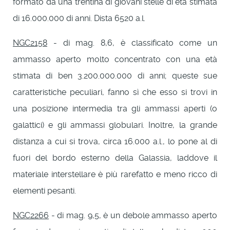
formato da una trentina di giovani stelle di età stimata
di 16.000.000 di anni. Dista 6520 a.l.
NGC2158
- di mag. 8,6, è classificato come un
ammasso aperto molto concentrato con una età
stimata di ben 3.200.000.000 di anni; queste sue
caratteristiche peculiari, fanno sì che esso si trovi in
una posizione intermedia tra gli ammassi aperti (o
galattici) e gli ammassi globulari. Inoltre, la grande
distanza a cui si trova, circa 16.000 a.l., lo pone al di
fuori del bordo esterno della Galassia, laddove il
materiale interstellare è più rarefatto e meno ricco di
elementi pesanti.
NGC2266
- di mag. 9,5, è un debole ammasso aperto