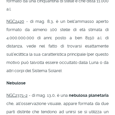
formato da una cinquantina di stelle e che dista 11.000
a.l.
NGC2420
- di mag. 8,3, è un bell'ammasso aperto
formato da almeno 100 stelle di età stimata di
4.000.000.000 di anni; posto a ben 8150 a.l. di
distanza, vede nel fatto di trovarsi esattamente
sull'eclittica la sua caratteristica principale (per questo
motivo può talvolta essere occultato dalla Luna o da
altri corpi del Sistema Solare).
Nebulose
NGC2371-2
- di mag. 13,0, è una
nebulosa planetaria
che, all'osservazione visuale, appare formata da due
parti distinte che tendono ad unirsi se si utilizza un