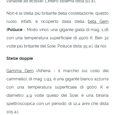
variabile ad eclisse). L'intero sistema dista 50 a.l.
Non è la stella più brillante della costellazione, questo
ruolo, infatti, è ricoperto dalla stella
beta Gem
(
Polluce
- Molto vino), una gigante gialla di mag. 1,16
con una temperatura superficiale di 4500 K. Ben 32
volte più brillante del Sole, Polluce dista 35 a.l. da noi.
Stelle doppie
Gamma Gem
(Alhena - il marchio sul collo del
cammello), di mag. 1,93, è una gigante bianco azzurra
con una temperatura superficiale di 9000 K e
diametro 4,9 volte quello del Sole; è una binaria
spettroscopica con un periodo di 12,4 anni che dista
105 a.l.