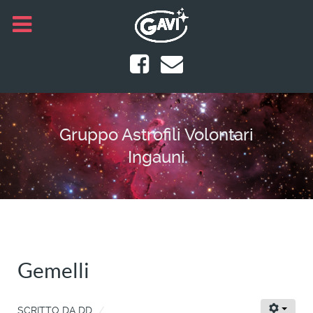
Gruppo Astrofili Volontari
Ingauni
Gemelli
SCRITTO DA
DD