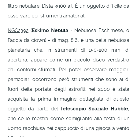
filtro nebulare. Dista 3900 a.l. È un oggetto difficile da
osservare per strumenti amatoriali.
NGC2392
(
Eskimo Nebula
- Nebulosa Eschimese, o
Faccia da clown) - di mag. 8,6, è una bella nebulosa
planetaria che, in strumenti di 150-200 mm. di
apertura, appare come un piccolo disco verdastro
dai contorni sfumati. Per poter osservare maggiori
particolari occorrono però strumenti che sono al di
fuori della portata degli astrofili; nel 2000 è stata
acquisita la prima immagine dettagliata di questo
oggetto da parte del
Telescopio Spaziale Hubble
,
che ce lo mostra come somigliante alla testa di un
uomo racchiusa nel cappuccio di una giacca a vento