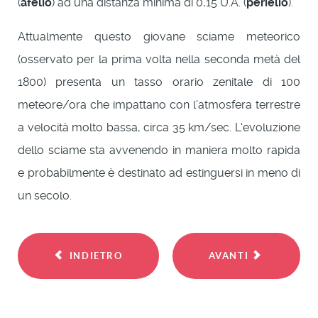
(
afelio
) ad una distanza minima di 0,15 U.A. (
perielio
).
Attualmente questo giovane sciame meteorico
(osservato per la prima volta nella seconda metà del
1800) presenta un tasso orario zenitale di 100
meteore/ora che impattano con l'atmosfera terrestre
a velocità molto bassa, circa 35 km/sec. L'evoluzione
dello sciame sta avvenendo in maniera molto rapida
e probabilmente è destinato ad estinguersi in meno di
un secolo.
INDIETRO
AVANTI