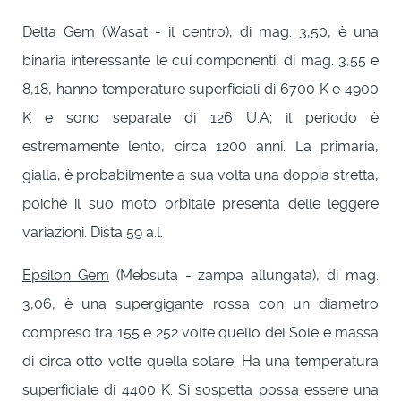
Delta Gem
(Wasat - il centro), di mag. 3,50, è una
binaria interessante le cui componenti, di mag. 3,55 e
8,18, hanno temperature superficiali di 6700 K e 4900
K e sono separate di 126 U.A; il periodo è
estremamente lento, circa 1200 anni. La primaria,
gialla, è probabilmente a sua volta una doppia stretta,
poiché il suo moto orbitale presenta delle leggere
variazioni. Dista 59 a.l.
Epsilon Gem
(Mebsuta - zampa allungata), di mag.
3,06, è una supergigante rossa con un diametro
compreso tra 155 e 252 volte quello del Sole e massa
di circa otto volte quella solare. Ha una temperatura
superficiale di 4400 K. Si sospetta possa essere una