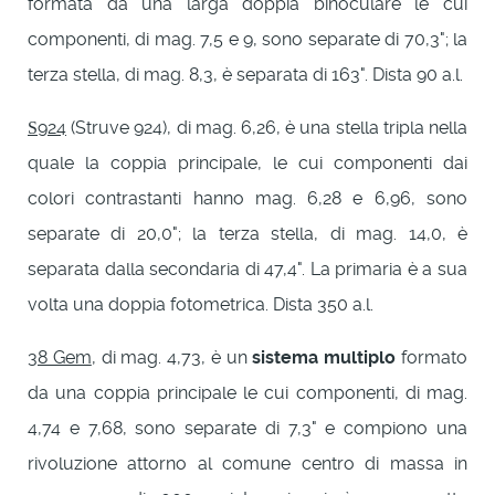
formata da una larga doppia binoculare le cui
componenti, di mag. 7,5 e 9, sono separate di 70,3"; la
terza stella, di mag. 8,3, è separata di 163". Dista 90 a.l.
924
(Struve 924), di mag. 6,26, è una stella tripla nella
S
quale la coppia principale, le cui componenti dai
colori contrastanti hanno mag. 6,28 e 6,96, sono
separate di 20,0"; la terza stella, di mag. 14,0, è
separata dalla secondaria di 47,4". La primaria è a sua
volta una doppia fotometrica. Dista 350 a.l.
38 Gem
, di mag. 4,73, è un
sistema multiplo
formato
da una coppia principale le cui componenti, di mag.
4,74 e 7,68, sono separate di 7,3" e compiono una
rivoluzione attorno al comune centro di massa in