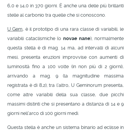
6,0 e 14,0 in 370 giorni. È anche una delle più brillanti
stelle al carbonio tra quelle che si conoscono.
U Gem
, è il prototipo di una rara classe di variabili, le
variabili cataclismiche (o
novae nane
); normalmente
questa stella è di mag. 14 ma, ad intervalli di alcuni
mesi, presenta eruzioni improvvise con aumenti di
luminosità fino a 100 volte (in non più di 2 giorni),
arrivando a mag. 9 (la magnitudine massima
registrata è di 8,2); tra l'altro, U Geminorum presenta,
come altre variabili della sua classe, due picchi
massimi distinti che si presentano a distanza di 14 e 9
giorni nell'arco di 100 giorni medi.
Questa stella è anche un sistema binario ad eclisse in