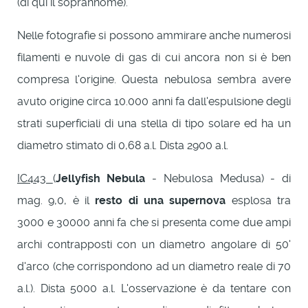
(di qui il soprannome).
Nelle fotografie si possono ammirare anche numerosi
filamenti e nuvole di gas di cui ancora non si è ben
compresa l'origine. Questa nebulosa sembra avere
avuto origine circa 10.000 anni fa dall'espulsione degli
strati superficiali di una stella di tipo solare ed ha un
diametro stimato di 0,68 a.l. Dista 2900 a.l.
IC443
(
Jellyfish Nebula
- Nebulosa Medusa) - di
mag. 9,0, è il
resto di una supernova
esplosa tra
3000 e 30000 anni fa che si presenta come due ampi
archi contrapposti con un diametro angolare di 50'
d'arco (che corrispondono ad un diametro reale di 70
a.l.). Dista 5000 a.l. L'osservazione è da tentare con