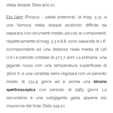
stella doppia. Dista 900 a.l.
Eta Gem
(Propus - piede anteriore), di mag. 3,31, è
una famosa stella doppia piuttosto difficile da
separare con strumenti medio-piccoli; le componenti,
rispettivamente di mag. 3,3 e 8,8, sono separate di 1,6"
(corrispondenti ad una distanza reale media di 116
U.A.) e periodo orbitale di 473,7 anni. La primaria, una
gigante rossa con una temperatura superficiale di
3600 K, è una variabile semi-regolare con un periodo
medio di 232,9 giorni ed è anche una
binaria
spettroscopica
con periodo di 2983 giorni. La
secondaria è una subgigante gialla appena più
massiccia del Sole. Dista 349 a.l.