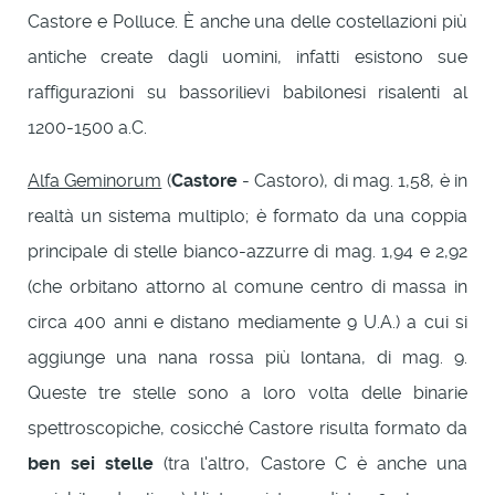
Castore e Polluce. È anche una delle costellazioni più
antiche create dagli uomini, infatti esistono sue
raffigurazioni su bassorilievi babilonesi risalenti al
1200-1500 a.C.
Alfa Geminorum
(
Castore
- Castoro), di mag. 1,58, è in
realtà un sistema multiplo; è formato da una coppia
principale di stelle bianco-azzurre di mag. 1,94 e 2,92
(che orbitano attorno al comune centro di massa in
circa 400 anni e distano mediamente 9 U.A.) a cui si
aggiunge una nana rossa più lontana, di mag. 9.
Queste tre stelle sono a loro volta delle binarie
spettroscopiche, cosicché Castore risulta formato da
ben sei stelle
(tra l'altro, Castore C è anche una