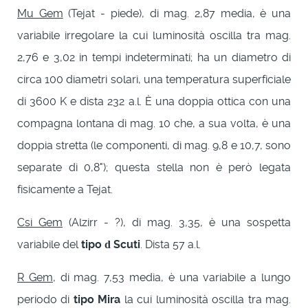
Mu Gem
(Tejat - piede), di mag. 2,87 media, è una
variabile irregolare la cui luminosità oscilla tra mag.
2,76 e 3,02 in tempi indeterminati; ha un diametro di
circa 100 diametri solari, una temperatura superficiale
di 3600 K e dista 232 a.l. È una doppia ottica con una
compagna lontana di mag. 10 che, a sua volta, è una
doppia stretta (le componenti, di mag. 9,8 e 10,7, sono
separate di 0,8"); questa stella non è però legata
fisicamente a Tejat.
Csi Gem
(Alzirr - ?), di mag. 3,35, è una sospetta
variabile del
tipo
Scuti
. Dista 57 a.l.
d
R Gem
, di mag. 7,53 media, è una variabile a lungo
periodo di
tipo Mira
la cui luminosità oscilla tra mag.