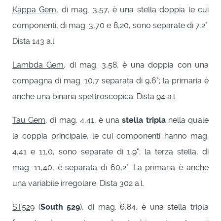
Kappa Gem
, di mag. 3,57, è una stella doppia le cui
componenti, di mag. 3,70 e 8,20, sono separate di 7,2".
Dista 143 a.l.
Lambda Gem
, di mag. 3,58, è una doppia con una
compagna di mag. 10,7 separata di 9,6"; la primaria è
anche una binaria spettroscopica. Dista 94 a.l.
Tau Gem
, di mag. 4,41, è una
stella tripla
nella quale
la coppia principale, le cui componenti hanno mag.
4,41 e 11,0, sono separate di 1,9"; la terza stella, di
mag. 11,40, è separata di 60,2". La primaria è anche
una variabile irregolare. Dista 302 a.l.
ST529
(
South 529
), di mag. 6,84, è una stella tripla