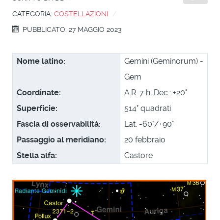
CATEGORIA:
COSTELLAZIONI
PUBBLICATO: 27 MAGGIO 2023
Nome latino:
Gemini (Geminorum) -
Gem
Coordinate:
A.R. 7 h; Dec.: +20°
Superficie:
514° quadrati
Fascia di osservabilità:
Lat. -60°/+90°
Passaggio al meridiano:
20 febbraio
Stella alfa:
Castore