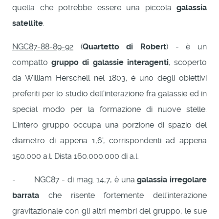
quella che potrebbe essere una piccola
galassia
satellite
.
NGC87-88-89-92
(
Quartetto di Robert
) - è un
compatto
gruppo di galassie interagenti
, scoperto
da William Herschell nel 1803; è uno degli obiettivi
preferiti per lo studio dell'interazione fra galassie ed in
special modo per la formazione di nuove stelle.
L'intero gruppo occupa una porzione di spazio del
diametro di appena 1,6', corrispondenti ad appena
150.000 a.l. Dista 160.000.000 di a.l.
- NGC87 - di mag. 14,7, è una
galassia irregolare
barrata
che risente fortemente dell'interazione
gravitazionale con gli altri membri del gruppo; le sue