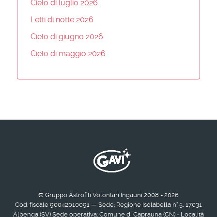
Cielo di luglio 2026
Letti di notte 2026
Cielo di giugno 2026
Cielo di maggio 2026
© Gruppo Astrofili Volontari Ingauni 2008 - 2026
Cod. fiscale 90042010091 — Sede: Regione Isolabella n° 5, 17031
Albenga (SV) Sede operativa: Comune di Caprauna (CN) - Località