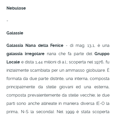
Nebulose
-
Galassie
Galassia Nana della Fenice
- di mag. 13,1, è una
galassia irregolare
nana che fa parte del
Gruppo
Locale
e dista 1,44 milioni di a.l.; scoperta nel 1976, fu
inizialmente scambiata per un ammasso globulare. È
formata da due parte distinte, una interna, composta
principalmente da stelle giovani ed una esterna,
composta prevalentemente da stelle vecchie; le due
parti sono anche allineate in maniera diversa (E-O la
prima, N-S la seconda). Nel 1999 è stata scoperta