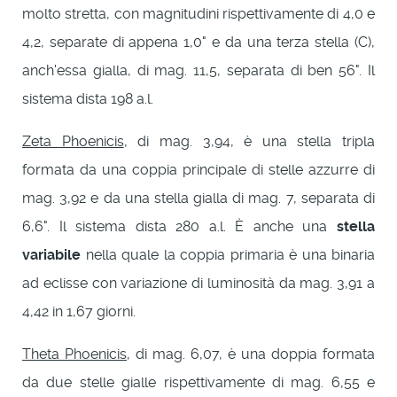
molto stretta, con magnitudini rispettivamente di 4,0 e
4,2, separate di appena 1,0" e da una terza stella (C),
anch'essa gialla, di mag. 11,5, separata di ben 56". Il
sistema dista 198 a.l.
Zeta Phoenicis
, di mag. 3,94, è una stella tripla
formata da una coppia principale di stelle azzurre di
mag. 3,92 e da una stella gialla di mag. 7, separata di
6,6". Il sistema dista 280 a.l. È anche una
stella
variabile
nella quale la coppia primaria è una binaria
ad eclisse con variazione di luminosità da mag. 3,91 a
4,42 in 1,67 giorni.
Theta Phoenicis
, di mag. 6,07, è una doppia formata
da due stelle gialle rispettivamente di mag. 6,55 e