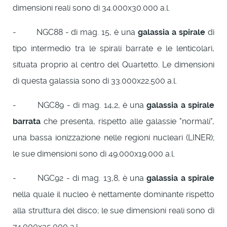
dimensioni reali sono di 34.000x30.000 a.l.
- NGC88 - di mag. 15, è una
galassia a spirale
di
tipo intermedio tra le spirali barrate e le lenticolari,
situata proprio al centro del Quartetto. Le dimensioni
di questa galassia sono di 33.000x22.500 a.l.
- NGC89 - di mag. 14,2, è una
galassia a spirale
barrata
che presenta, rispetto alle galassie "normali",
una bassa ionizzazione nelle regioni nucleari (LINER);
le sue dimensioni sono di 49.000x19.000 a.l.
- NGC92 - di mag. 13,8, è una
galassia a spirale
nella quale il nucleo è nettamente dominante rispetto
alla struttura del disco; le sue dimensioni reali sono di
74.000x35.000 a.l.