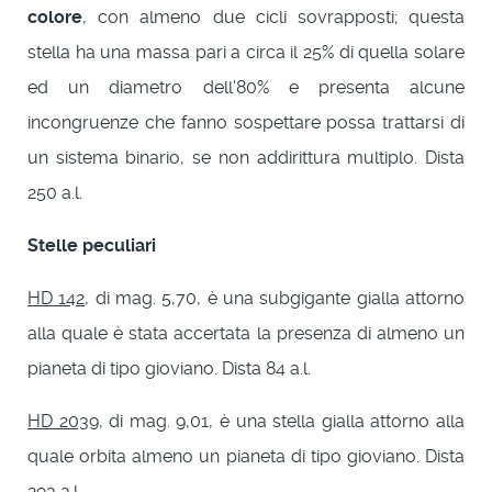
colore
, con almeno due cicli sovrapposti; questa
stella ha una massa pari a circa il 25% di quella solare
ed un diametro dell'80% e presenta alcune
incongruenze che fanno sospettare possa trattarsi di
un sistema binario, se non addirittura multiplo. Dista
250 a.l.
Stelle peculiari
HD 142
, di mag. 5,70, è una subgigante gialla attorno
alla quale è stata accertata la presenza di almeno un
pianeta di tipo gioviano. Dista 84 a.l.
HD 2039
, di mag. 9,01, è una stella gialla attorno alla
quale orbita almeno un pianeta di tipo gioviano. Dista
293 a.l.