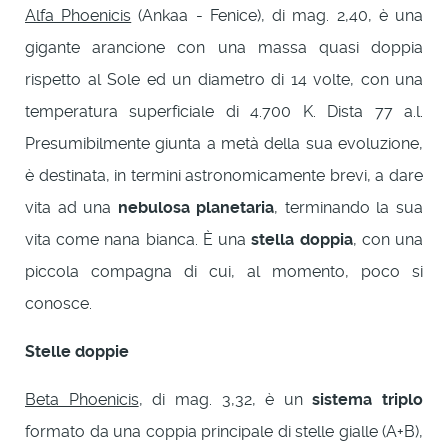
Alfa Phoenicis
(Ankaa - Fenice), di mag. 2,40, è una
gigante arancione con una massa quasi doppia
rispetto al Sole ed un diametro di 14 volte, con una
temperatura superficiale di 4.700 K. Dista 77 a.l.
Presumibilmente giunta a metà della sua evoluzione,
è destinata, in termini astronomicamente brevi, a dare
vita ad una
nebulosa planetaria
, terminando la sua
vita come nana bianca. È una
stella doppia
, con una
piccola compagna di cui, al momento, poco si
conosce.
Stelle doppie
Beta Phoenicis
, di mag. 3,32, è un
sistema triplo
formato da una coppia principale di stelle gialle (A+B),