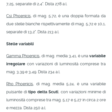
7,25, separate di 2,4". Dista 278 a.l.
Csi Phoenicis
, di mag. 5,72, è una doppia formata da
due stelle bianche rispettivamente di mag. 5,72 e 10,1,
separate di 13,2". Dista 213 a.l.
Stelle variabili
Gamma Phoenicis
, di mag. media 3,41, è una
variabile
irregolare
con variazioni di luminosità comprese tra
mag. 3,39 e 3,49. Dista 234 a.l.
Rho Phoenicis
, di mag. media 5,24, è una variabile
pulsante di
tipo delta Scuti
, con variazioni minime di
luminosità comprese tra mag. 5,17 e 5,27 in circa 2 ore
e mezza. Dista 250 a.l.