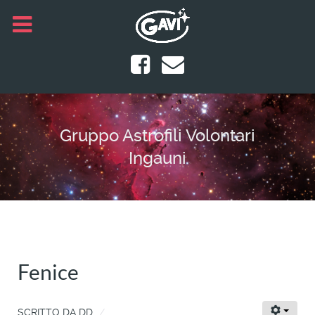
Gruppo Astrofili Volontari
Ingauni
Fenice
SCRITTO DA
DD