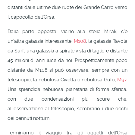
distanti dalle ultime due ruote del Grande Carro verso
il capocollo dell’Orsa.
Dalla parte opposta, vicino alla stella Mirak, c’è
un’altra galassia interessante:
M108
, la galassia Tavola
da Surf, una galassia a spirale vista di taglio e distante
45 milioni di anni luce da noi. Prospetticamente poco
distante da M108 si può osservare, sempre con un
telescopio, la nebulosa Civetta o nebulosa Gufo,
M97
.
Una splendida nebulosa planetaria di forma sferica,
con due condensazioni più scure che,
all’osservazione al telescopio, sembrano i due occhi
dei pennuti notturni.
Terminiamo il viaggio tra gli oggetti dell’Orsa