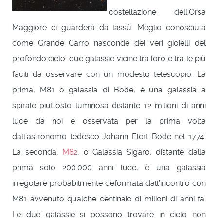
costellazione dell’Orsa
Maggiore ci guarderà da lassù. Meglio conosciuta
come Grande Carro nasconde dei veri gioielli del
profondo cielo: due galassie vicine tra loro e tra le più
facili da osservare con un modesto telescopio. La
prima, M81 o galassia di Bode, è una galassia a
spirale piuttosto luminosa distante 12 milioni di anni
luce da noi e osservata per la prima volta
dall’astronomo tedesco Johann Elert Bode nel 1774.
La seconda,
M82
, o Galassia Sigaro, distante dalla
prima solo 200.000 anni luce, è una galassia
irregolare probabilmente deformata dall’incontro con
M81 avvenuto qualche centinaio di milioni di anni fa.
Le due galassie si possono trovare in cielo non