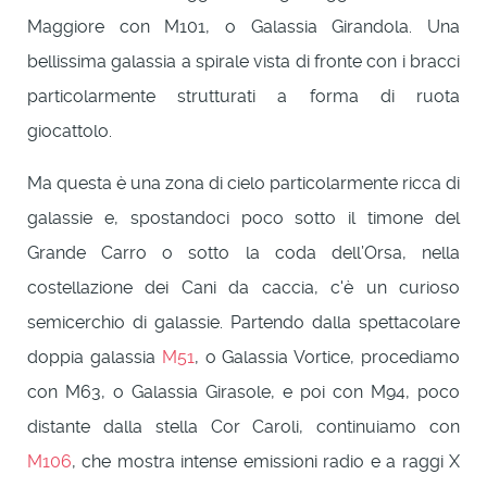
Maggiore con M101, o Galassia Girandola. Una
bellissima galassia a spirale vista di fronte con i bracci
particolarmente strutturati a forma di ruota
giocattolo.
Ma questa è una zona di cielo particolarmente ricca di
galassie e, spostandoci poco sotto il timone del
Grande Carro o sotto la coda dell’Orsa, nella
costellazione dei Cani da caccia, c'è un curioso
semicerchio di galassie. Partendo dalla spettacolare
doppia galassia
M51
, o Galassia Vortice, procediamo
con M63, o Galassia Girasole, e poi con M94, poco
distante dalla stella Cor Caroli, continuiamo con
M106
, che mostra intense emissioni radio e a raggi X