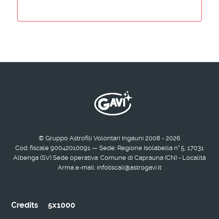
© Gruppo Astrofili Volontari Ingauni 2008 - 2026
Cod. fiscale 90042010091 — Sede: Regione Isolabella n° 5, 17031
Albenga (SV) Sede operativa: Comune di Caprauna (CN) - Località
Arma e-mail: infotiscali@astrogavi.it
Credits
5x1000